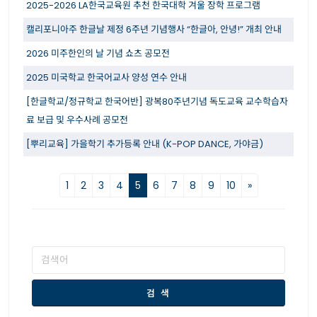
2025-2026 LA한국교육원 추천 한국대학 겨울 장학 프로그램
캘리포니아주 한글날 제정 6주년 기념행사 “한글아, 안녕!” 개최 안내
2026 미주한인의 날 기념 쇼츠 공모전
2025 미국학교 한국어교사 양성 연수 안내
[한글학교/정규학교 한국어반] 광복80주년기념 독도교육 교수학습자
료 보급 및 우수사례 공모전
[뿌리교육] 가을학기 추가등록 안내 (K-POP DANCE, 가야금)
1
2
3
4
5
6
7
8
9
10
»
검 색