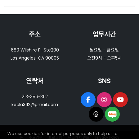
주소
업무시간
680 Wilshire Pl. Ste200
월요일 - 금요일
Los Angeles, CA 90005
오전9시 - 오후5시
연락처
SNS
213-386-3112
kecla3112@gmail.com
We use cookies for internal purposes only to help us to
홈
주요업무
프로그램
뉴스와 이벤트
Privacy Policy