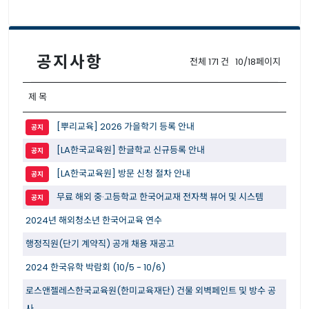
공지사항
전체 171 건 10/18페이지
제 목
[뿌리교육] 2026 가을학기 등록 안내
공지
[LA한국교육원] 한글학교 신규등록 안내
공지
[LA한국교육원] 방문 신청 절차 안내
공지
무료 해외 중·고등학교 한국어교재 전자책 뷰어 및 시스템
공지
2024년 해외청소년 한국어교육 연수
행정직원(단기 계약직) 공개 채용 재공고
2024 한국유학 박람회 (10/5 - 10/6)
로스앤젤레스한국교육원(한미교육재단) 건물 외벽페인트 및 방수 공
사