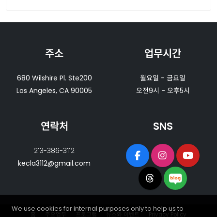
주소
업무시간
680 Wilshire Pl. Ste200
월요일 - 금요일
Los Angeles, CA 90005
오전9시 - 오후5시
연락처
SNS
213-386-3112
kecla3112@gmail.com
We use cookies for internal purposes only to help us to
홈
주요업무
프로그램
뉴스와 이벤트
Privacy Policy