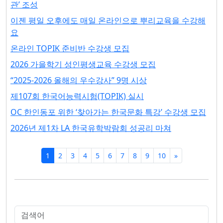
관’ 조성
이젠 평일 오후에도 매일 온라인으로 뿌리교육을 수강해
요
온라인 TOPIK 준비반 수강생 모집
2026 가을학기 성인평생교육 수강생 모집
“2025-2026 올해의 우수강사” 9명 시상
제107회 한국어능력시험(TOPIK) 실시
OC 한인동포 위한 ‘찾아가는 한국문화 특강’ 수강생 모집
2026년 제1차 LA 한국유학박람회 성공리 마쳐
1
2
3
4
5
6
7
8
9
10
»