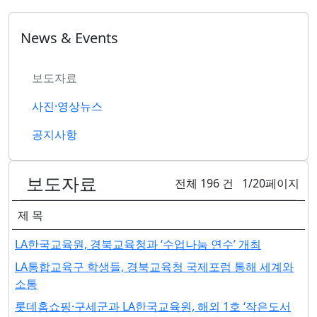
News & Events
보도자료
사진·영상뉴스
공지사항
보도자료
전체 196 건 1/20페이지
제 목
LA한국교육원, 경북교육청과 ‘수업나눔 연수’ 개최
LA통합교육구 학생들, 경북교육청 국제포럼 통해 세계와
소통
롯데홈쇼핑·구세군과 LA한국교육원, 해외 1호 ‘작은도서