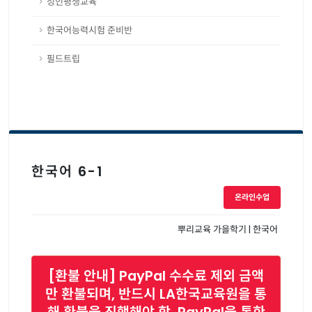
성인평생교육
한국어능력시험 준비반
필드트립
한국어 6-1
온라인수업
뿌리교육 가을학기 | 한국어
[환불 안내] PayPal 수수료 제외 금액
만 환불되며, 반드시 LA한국교육원을 통