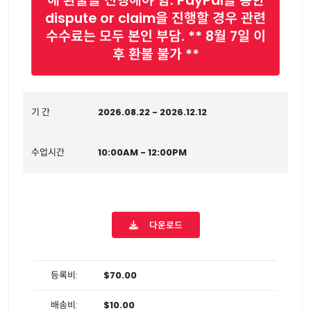
해 환불을 진행해야 함. PayPal을 통한
dispute or claim을 진행할 경우 관련
수수료는 모두 본인 부담. ** 8월 7일 이
후 환불 불가 **
기 간
2026.08.22 - 2026.12.12
수업시간
10:00AM - 12:00PM
다운로드
등록비:
$70.00
배송비:
$10.00