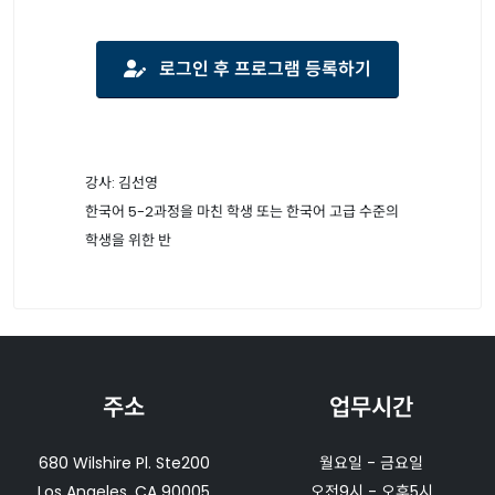
로그인 후 프로그램 등록하기
강사: 김선영
한국어 5-2과정을 마친 학생 또는 한국어 고급 수준의
학생을 위한 반
주소
업무시간
680 Wilshire Pl. Ste200
월요일 - 금요일
Los Angeles, CA 90005
오전9시 - 오후5시