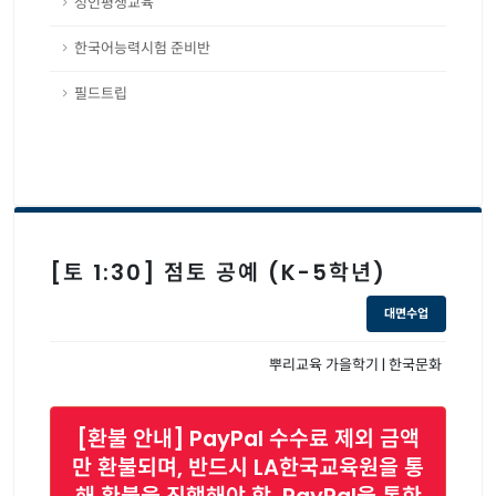
성인평생교육
한국어능력시험 준비반
필드트립
[토 1:30] 점토 공예 (K-5학년)
대면수업
뿌리교육 가을학기 | 한국문화
[환불 안내] PayPal 수수료 제외 금액
만 환불되며, 반드시 LA한국교육원을 통