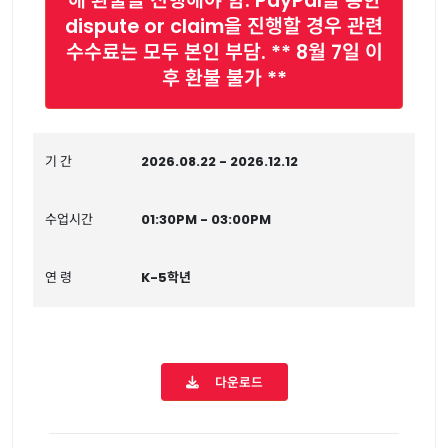
해 환불을 진행해야 함. PayPal을 통한
dispute or claim을 진행할 경우 관련
수수료는 모두 본인 부담. ** 8월 7일 이
후 환불 불가 **
기 간
2026.08.22 - 2026.12.12
수업시간
01:30PM - 03:00PM
연 령
K-5학년
다운로드