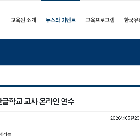
교육원 소개
뉴스와 이벤트
교육프로그램
한국유
 한글학교 교사 온라인 연수
2026년05월2
에서는