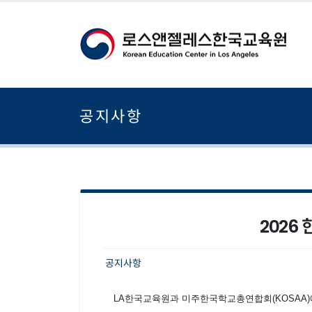
공지사항
2026
공지사항
LA
한국교육원과
미주한국학교총연합회
(KOSAA)