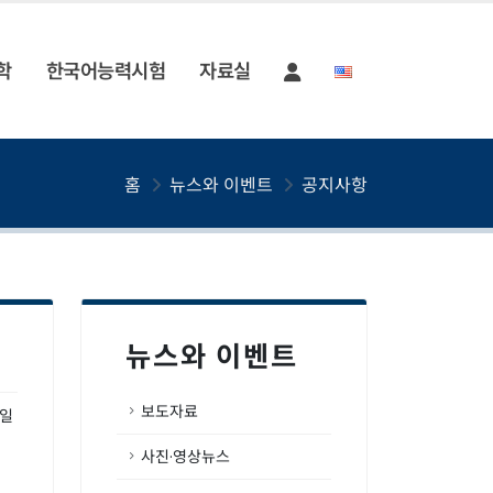
학
한국어능력시험
자료실
홈
뉴스와 이벤트
공지사항
뉴스와 이벤트
보도자료
9일
사진·영상뉴스