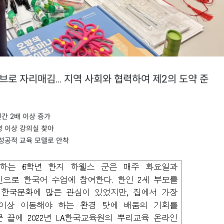
브로 자리매김... 지역 사회와 협력하여 제2의 도약 준
간 2배 이상 증가
명 이상 강의실 찾아
성공적 교육 모델로 안착