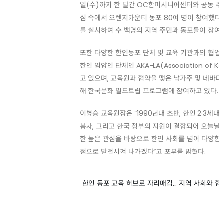
일(수)까지 한 달간 OC한미시니어센터와 공동 
심 속에서 오렌지카운티 동포 80여 명이 참여했
를 실시하여 수 백명의 지역 주민과 동포들이 참여
또한 다양한 한인동포 단체 및 교육 기관과의 협업
한인 입양인 단체인 AKA-LA(Association o
고 있으며, 교육원과 협약을 맺은 남가주 및 네바다
해 한국문화 필드트립 프로그램에 참여하고 있다.
이병승 교육원장은 “1990년대 초반, 한인 2·
봉사, 그리고 한국 정부의 지원이 결합되어 오늘
한 높은 관심을 바탕으로 한인 사회를 넘어 다양
점으로 발전시켜 나가겠다”고 포부를 밝혔다.
한인 동포 교육 허브로 자리매김... 지역 사회와 