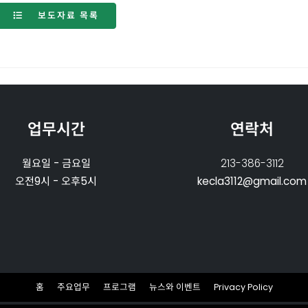
보도자료 목록
업무시간
연락처
월요일 - 금요일
213-386-3112
오전9시 - 오후5시
kecla3112@gmail.com
홈
주요업무
프로그램
뉴스와 이벤트
Privacy Policy