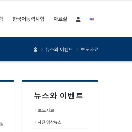
학
한국어능력시험
자료실
홈
뉴스와 이벤트
보도자료
뉴스와 이벤트
보도자료
사진·영상뉴스
0일