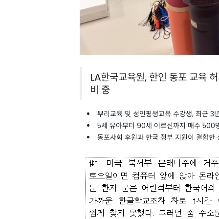
LA한국교육원, 한인 동포 교육 허
비 중
뿌리교육 및 성인평생교육 수강생, 최근 3년
5세 유아부터 90세 어르신까지 매주 500
동포사회 후원과 한국 정부 지원이 결합한 