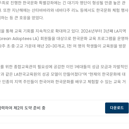
주최로 진행한 한국문화 특별강좌에는 긴 대기자 명단이 형성될 만큼 높은 관
다. 또한 지난해에는 산타바바라와 네바다주 리노 등에서도 한국문화 체험 행사
하는 등 큰 호응을 얻었다.
을 통해 교육 기회를 지속적으로 확대하고 있다. 2024년부터 3년째 LA지역
f Korean Adoptees LA) 회원들을 대상으로 한국문화 교육 프로그램을 운영하
주 초·중·고교 가운데 매년 20~30개교, 1천 여 명의 학생들이 교육원을 방문
3세대를 위한 종합교육관의 필요성에 공감한 이민 1세대들의 성금 모금과 자발적인
날과 같은 LA한국교육원의 성공 모델이 만들어졌다”며 “현재의 한국문화에 대
한 인종의 지역 주민들이 한국어와 한국문화를 배우고 체험할 수 있는 교육 거
협력하여 제2의 도약 준비 중
op
다운로드