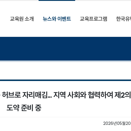
교육원 소개
뉴스와 이벤트
교육프로그램
한국유
 허브로 자리매김... 지역 사회와 협력하여 제2의
도약 준비 중
2026년05월2