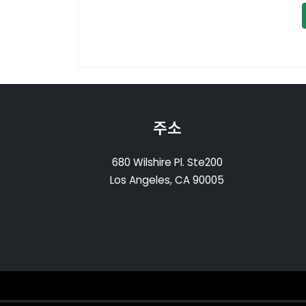
주소
680 Wilshire Pl. Ste200
Los Angeles, CA 90005