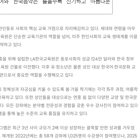
한인동포 사회의 핵심 교육 거점으로 자리매김하고 있다. 세대와 연령을 아우
교육원은 단순한 교육기관의 역할을 넘어, 미주 한인사회의 교육 생태계를 이끌
약하고 있다.
진흥을 위해 설립한 LA한국교육원은 동포사회의 성금 124만 달러와 한국 정부
교육원 건물로 이전했다. 이후 유·청소년은 물론 성인 대상 한국어·한국문화 교
관으로서 중요한 역할을 수행해오고 있다.
정체성과 자긍심을 키울 수 있도록 봄·가을 학기에는 각각 15주 과정, 여름학
육하고 있다. 또한 성인들을 대상으로는 연중 쉼 없이 다양한 교양 및 한국문
다. 모든 강좌에는 분야별 전문성과 경험을 갖춘 우수 강사진이 참여하고 있으
템을 통해 높은 수준의 교육 품질을 유지하고 있다.
그램은 최근 3년 사이 규모가 2배 이상 성장하는 괄목할 만한 성과를 거두었
재개된 2022년에는 총 58개 강좌에 1,025명의 수강생이 참여했으나, 2025