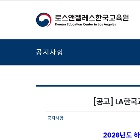
공지사항
[공고] LA한
공지사항
2026
년도 