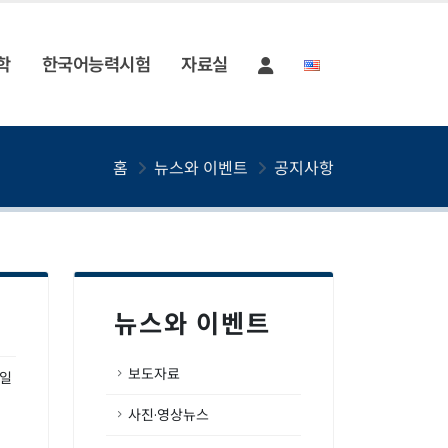
학
한국어능력시험
자료실
홈
뉴스와 이벤트
공지사항
뉴스와 이벤트
보도자료
1일
사진·영상뉴스