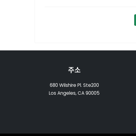
주소
680 Wilshire Pl. Ste200
Los Angeles, CA 90005