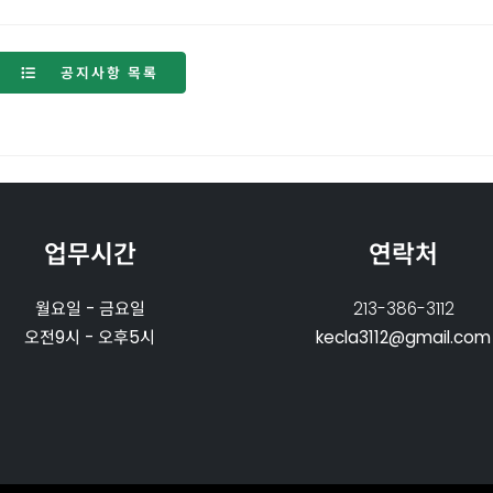
공지사항 목록
업무시간
연락처
월요일 - 금요일
213-386-3112
오전9시 - 오후5시
kecla3112@gmail.com