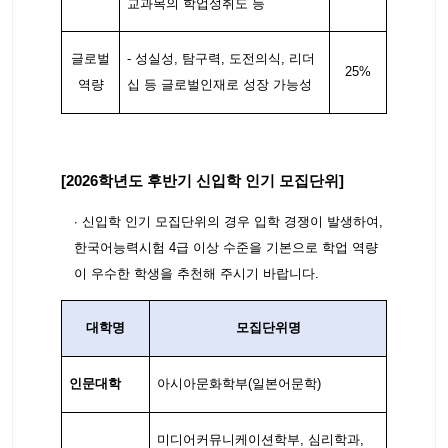
교과목의 학업성취도 등
글로벌
- 성실성, 탐구력, 도전의식, 리더
25%
역량
십 등 글로벌인재로 성장 가능성
[2026학년도 후반기 신입학 인기 모집단위]
∙ 신입학 인기 모집단위의 경우 입학 경쟁이 발생하여,
한국어능력시험 4급 이상 수준을 기본으로 학업 역량
이 우수한 학생을 추천해 주시기 바랍니다.
대학명
모집단위명
인문대학
아시아문화학부(일본어문학)
미디어커뮤니케이션학부, 심리학과,