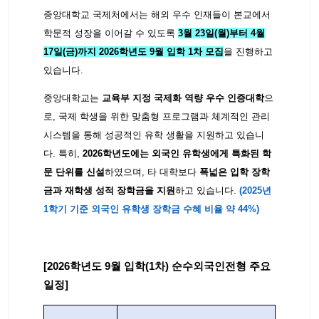
중앙대학교 국제처에서는 해외 우수 인재들이 본교에서
학문적 성장을 이어갈 수 있도록
3월 23일(월)부터 4월
17일(금)까지 2026학년도 9월 입학 1차 모집
을 진행하고
있습니다.
중앙대학교는
교육부 지정 국제화 역량 우수 인증대학
으
로, 국제 학생을 위한 맞춤형 프로그램과 체계적인 관리
시스템을 통해 성공적인 유학 생활을 지원하고 있습니
다.
특히,
2026학년도에는 외국인 유학생에게 특화된 학
문 단위를 신설
하였으며, 타 대학보다
폭넓은 입학 장학
금과 재학생 성적 장학금을 지원
하고 있습니다.
(2025년
1학기 기준 외국인 유학생 장학금 수혜 비율 약 44%)
[2026학년도 9월 입학(1차) 순수외국인전형 주요
일정]