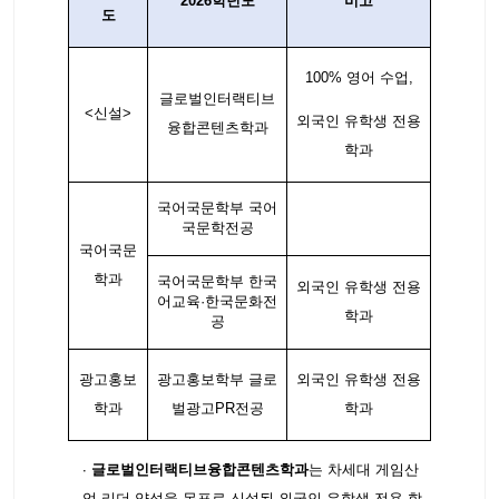
2026학년도
비고
도
100% 영어 수업,
글로벌인터랙티브
<신설>
외국인 유학생 전용
융합콘텐츠학과
학과
국어국문학부 국어
국문학전공
국어국문
학과
국어국문학부 한국
외국인 유학생 전용
어교육·한국문화전
학과
공
광고홍보
광고홍보학부 글로
외국인 유학생 전용
학과
벌광고PR전공
학과
∙
글로벌인터랙티브융합콘텐츠학과
는 차세대 게임산
업 리더 양성을 목표로 신설된 외국인 유학생 전용 학