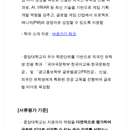
과로, AI, VR/AR 등 최신 기술을 기반으로 게임 기획∙
개발 역량을 갖추고, 글로벌 게임 산업에서 프로젝트
매니저(PM)와 경영자로 성장할 수 있도록 지원함
- 학과 소개 자료 :
바로가기 링크
∙ 중앙대학교의 우수 학문단위를 기반으로 외국인 유학
생 전용 학과 「국어국문학부 한국어교육·한국문화전
공」 및 「광고홍보학부 글로벌광고PR전공」 신설,
외국인 유학생에게 특화된 전공 교육을 진행하여 글로
벌 리더로 육성함
[서류평가 기준]
∙ 중앙대학교는 지원자의 역량을
다면적으로 평가하여
글로벌 리더로 성장할 수 있는 우수 인재를 선발
하는