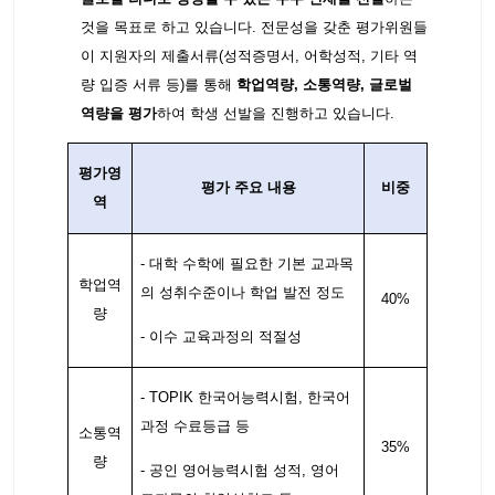
것을 목표로 하고 있습니다. 전문성을 갖춘 평가위원들
이 지원자의 제출서류(성적증명서, 어학성적, 기타 역
량 입증 서류 등)를 통해
학업역량, 소통역량, 글로벌
역량을 평가
하여 학생 선발을 진행하고 있습니다.
평가영
평가 주요 내용
비중
역
- 대학 수학에 필요한 기본 교과목
학업역
의 성취수준이나 학업 발전 정도
40%
량
- 이수 교육과정의 적절성
- TOPIK 한국어능력시험, 한국어
과정 수료등급 등
소통역
35%
량
- 공인 영어능력시험 성적, 영어