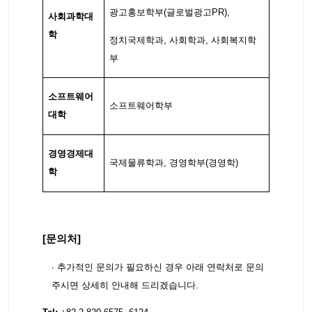
광고홍보학부(글로벌광고PR),
사회과학대
학
정치국제학과, 사회학과, 사회복지학
부
소프트웨어
소프트웨어학부
대학
경영경제대
국제물류학과, 경영학부(경영학)
학
[문의처]
∙ 추가적인 문의가 필요하신 경우 아래 연락처로 문의
주시면 상세히 안내해 드리겠습니다.