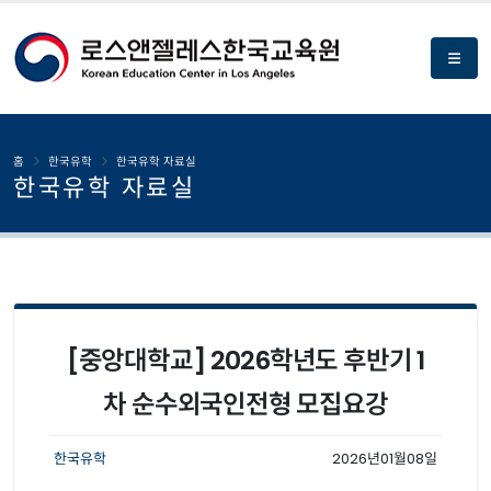
홈
한국유학
한국유학 자료실
한국유학 자료실
[중앙대학교] 2026학년도 후반기 1
차 순수외국인전형 모집요강
한국유학
2026년01월08일