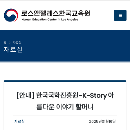
홈
자료실
자료실
[안내] 한국국학진흥원-K-Story 아
름다운 이야기 할머니
자료실
2025년01월16일