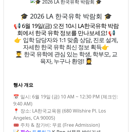
🎓 2026 LA 한국유학 박람회 🎓
📢
6월 19일(금) 오전 10시 LA한국유학 박람
회에서 한국 유학 정보를 만나보세요!
📢
👉
입학 담당자와 1:1 맞춤 상담, 진로 설계,
자세한 한국 유학 최신 정보 획득
👉
👨‍🎓
한국 유학에 관심 있는 학생, 학부모, 교
육자, 누구나 환영!
👩‍🎓
행사 개요
📅 일시: 6월 19일 (금) 10 AM ~ 12:30 PM (체크인:
9:40 AM)
📍 장소: LA한국교육원 (680 Wilshire Pl. Los
Angeles, CA 90005)
🎟 주차 & 참가비: 무료 (Free Admission)