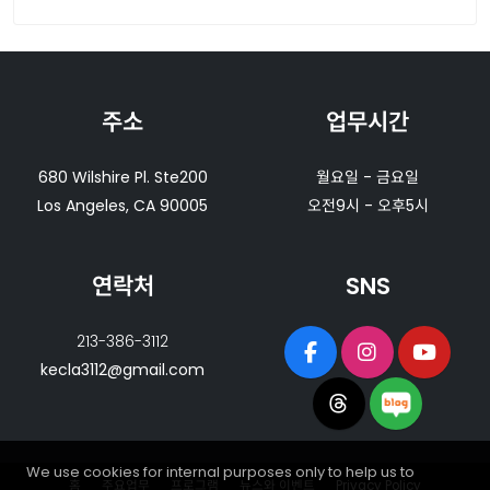
주소
업무시간
680 Wilshire Pl. Ste200
월요일 - 금요일
Los Angeles, CA 90005
오전9시 - 오후5시
연락처
SNS
213-386-3112
kecla3112@gmail.com
We use cookies for internal purposes only to help us to
홈
주요업무
프로그램
뉴스와 이벤트
Privacy Policy