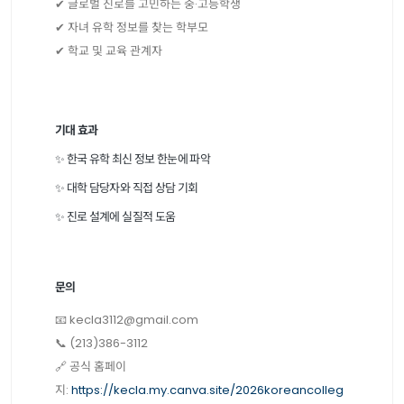
✔ 글로벌 진로를 고민하는 중·고등학생
✔ 자녀 유학 정보를 찾는 학부모
✔ 학교 및 교육 관계자
기대 효과
✨ 한국 유학 최신 정보 한눈에 파악
✨ 대학 담당자와 직접 상담 기회
✨ 진로 설계에 실질적 도움
문의
📧 kecla3112@gmail.com
📞 (213)386-3112
🔗 공식 홈페이
지:
https://kecla.my.canva.site/2026koreancolleg