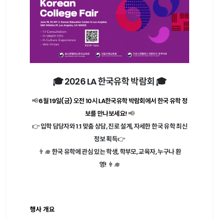
🎓 2026 LA 한국유학 박람회 🎓
📢
6월 19일(금) 오전 10시 LA한국유학 박람회에서 한국 유학 정
보를 만나보세요!
📢
👉
입학 담당자와 1:1 맞춤 상담, 진로 설계, 자세한 한국 유학 최신
정보 획득
👉
👨‍🎓
한국 유학에 관심 있는 학생, 학부모, 교육자, 누구나 환
영!
👩‍🎓
행사 개요