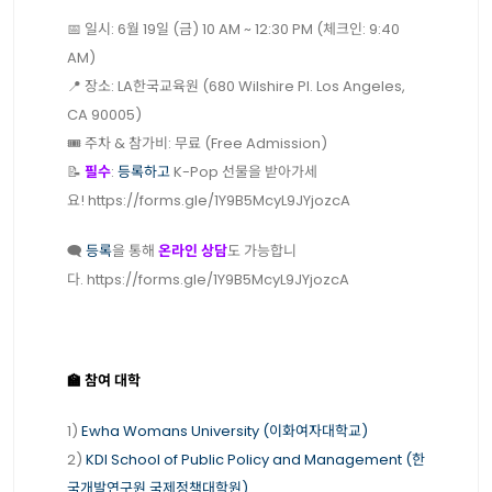
📅 일시: 6월 19일 (금) 10 AM ~ 12:30 PM (체크인: 9:40
AM)
📍 장소: LA한국교육원 (680 Wilshire Pl. Los Angeles,
CA 90005)
🎟 주차 & 참가비: 무료 (Free Admission)
📝
필수
:
등록하고
K-Pop 선물을 받아가세
요!
https://forms.gle/1Y9B5McyL9JYjozcA
🗨️
등록
을 통해
온라인 상담
도 가능합니
다.
https://forms.gle/1Y9B5McyL9JYjozcA
🏫 참여 대학
1)
Ewha Womans University (이화여자대학교)
2)
KDI School of Public Policy and Management (한
국개발연구원 국제정책대학원)