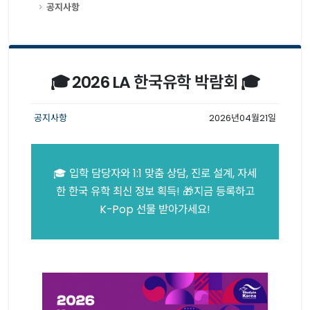
공지사항
🎓 2026 LA 한국유학 박람회 🎓
공지사항
2026년04월21일
🎓 입학 담당자와 1:1 맞춤 상담, 진로 설계, 자세
한 한국 유학 최신 정보 획득! 🎁지금 등록하고
K-Pop 선물 받아가세요!