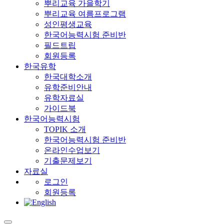
뿌리교육 가을학기
뿌리교육 여름프로그램
성인평생교육
한국어능력시험 준비반
필드트립
회원등록
한국유학
한국대학소개
유학준비안내
유학자료실
가이드북
한국어능력시험
TOPIK 소개
한국어능력시험 준비반
온라인수업보기
기출문제보기
자료실
로그인
회원등록