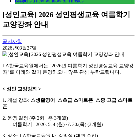
opens a new window of Threads
[성인교육] 2026 성인평생교육 여름학기
교양강좌 안내
공지사항
2026년03월27일
LA한국교육원에서는 "2026년 여름학기 성인평생교육 교양강
좌"를 아래와 같이 운영하오니 많은 관심 부탁드립니다.
< 성인 교양강좌 >
1. 개설 강좌:
△생활영어 △초급 스마트폰 △중
·
고급 스마트
폰
2. 운영 일정 (주 2회, 총 3개월)
- 여름학기 : 2026. 5. 4.(월)~7. 30.(목) (3개월)
3. 장소: LA한국교육원 내 강의실 (대면 수업)