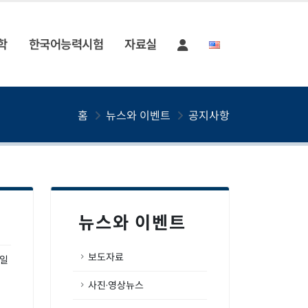
학
한국어능력시험
자료실
홈
뉴스와 이벤트
공지사항
뉴스와 이벤트
보도자료
2일
사진·영상뉴스