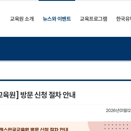
교육원 소개
뉴스와 이벤트
교육프로그램
한국유
교육원] 방문 신청 절차 안내
2026년01월1