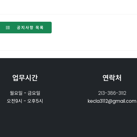
공지사항 목록
업무시간
연락처
월요일 - 금요일
213-386-3112
오전9시 - 오후5시
kecla3112@gmail.com