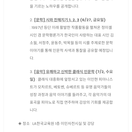
을 기르는 노하우를 공개합니다.
2.
[문학] 시와 친해지기 1, 2, 3
(6/27, 금요일)
: 1997년 등단 이래 활발한 작품활동을 펼쳐온 정미셸
시인 겸 문학평론가가 한국인이 사랑하는 대표 시인 김
소월, 서정주, 윤동주, 박목월 등의 시를 주제로한 문학
이야기를 통해 인문적 사색과 통찰을 공유할 예정입니
다.
3.
[음악] 유쾌하고 신박한 클래식 인문학
(7/2, 수요
일)
: 클래식 대중화에 앞장서고 있는 이인현 피아니스
트가 모차르트, 베토벤, 슈베르트 등 유명 음악가들의
성장 과정과 음악 이야기를 들려주고, 각 음악가의 대
표곡을 피아노로 직접 연주하여 감상의 기회를 제공합
니다.
◈ 장소 : LA한국교육원 1층 이민사전시실 및 강당