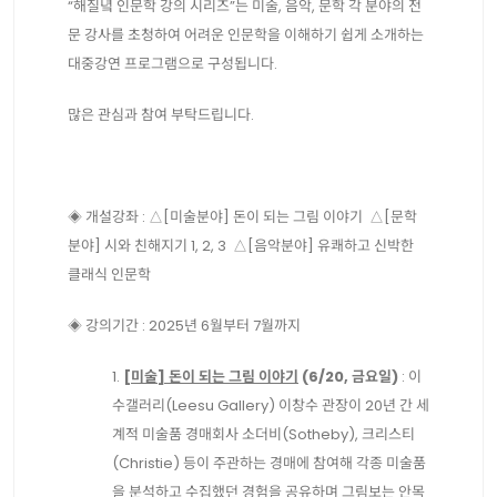
“해질녘 인문학 강의 시리즈”는 미술, 음악, 문학 각 분야의 전
문 강사를 초청하여 어려운 인문학을 이해하기 쉽게 소개하는
대중강연 프로그램으로 구성됩니다.
많은 관심과 참여 부탁드립니다.
◈ 개설강좌 : △[미술분야] 돈이 되는 그림 이야기 △[문학
분야] 시와 친해지기 1, 2, 3 △[음악분야] 유쾌하고 신박한
클래식 인문학
◈ 강의기간 : 2025년 6월부터 7월까지
1.
[미술] 돈이 되는 그림 이야기
(6/20, 금요일)
: 이
수갤러리(Leesu Gallery) 이창수 관장이 20년 간 세
계적 미술품 경매회사 소더비(Sotheby), 크리스티
(Christie) 등이 주관하는 경매에 참여해 각종 미술품
을 분석하고 수집했던 경험을 공유하며 그림보는 안목