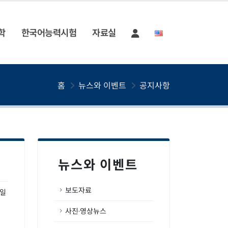
학
한국어능력시험
자료실
홈
뉴스와 이벤트
공지사항
뉴스와 이벤트
보도자료
0일
사진·영상뉴스