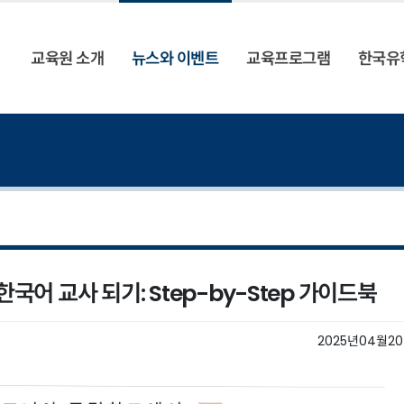
교육원 소개
뉴스와 이벤트
교육프로그램
한국유
어 교사 되기: Step-by-Step 가이드북
2025년04월2