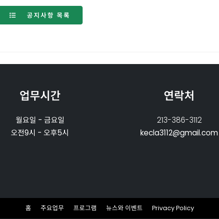
공지사항 목록
업무시간
연락처
월요일 - 금요일
213-386-3112
오전9시 - 오후5시
kecla3112@gmail.com
홈
주요업무
프로그램
뉴스와 이벤트
Privacy Policy