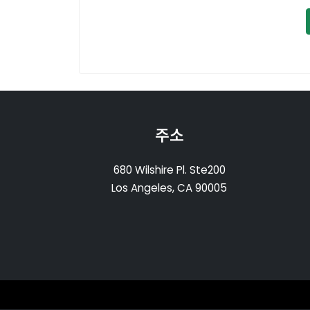
주소
680 Wilshire Pl. Ste200
Los Angeles, CA 90005