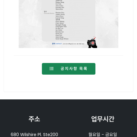
공지사항 목록
주소
업무시간
680 Wilshire Pl. Ste200
월요일 - 금요일