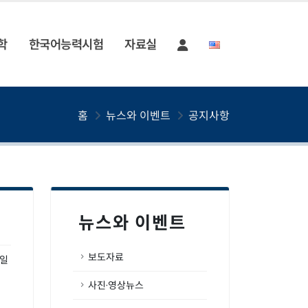
학
한국어능력시험
자료실
홈
뉴스와 이벤트
공지사항
뉴스와 이벤트
보도자료
1일
사진·영상뉴스