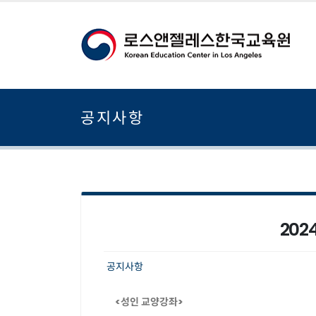
공지사항
202
공지사항
<성인 교양강좌>