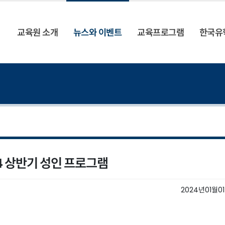
교육원 소개
뉴스와 이벤트
교육프로그램
한국유
4 상반기 성인 프로그램
2024년01월0