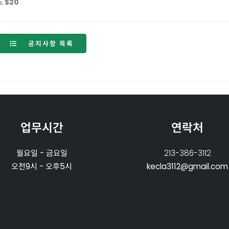
도 $20
공지사항 목록
업무시간
연락처
월요일 - 금요일
213-386-3112
오전9시 - 오후5시
kecla3112@gmail.com