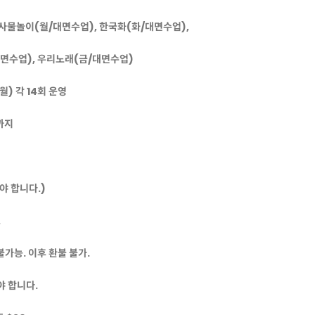
&사물놀이(월/대면수업), 한국화(화/대면수업),
업), 우리노래(금/대면수업)
(월) 각 14회 운영
까지
야 합니다.)
.
가능. 이후 환불 불가.
야 합니다.