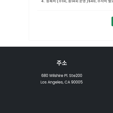
4. 등록비 (주1회, 총14회 운영 )$40, 주차비 별
주소
680 Wilshire Pl. Ste200
Los Angeles, CA 90005