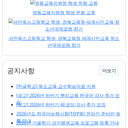
영동교육지원청 학생 문화 교류
셔먼옥스고등학교 학생, 경북교육청 세계시민교육 청소
년국제포럼 참가
공지사항
더보기
[한글학교] 독도교육 교수학습자료 지원
[공고] 2026년 하반기 뿌리교육 한국어 강사 추가 모
집
[공고] 2026년 하반기 AI·코딩 강사 추가 모집
2026년도 한국어능력시험(TOPIK) 온라인 준비반 등
록 안내
2026년 가을학기 성인평생교육 프로그램 등록 안내