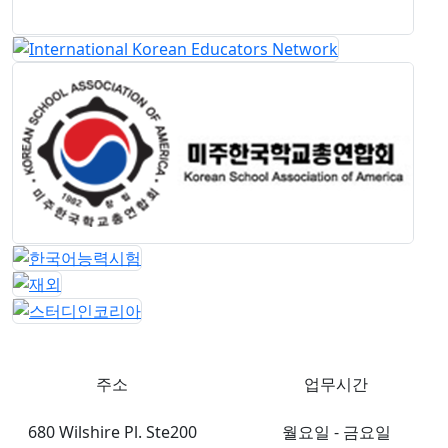
opens a new 
ope
opens a new window
opens a new window
opens a new window
주소
업무시간
680 Wilshire Pl. Ste200
월요일 - 금요일